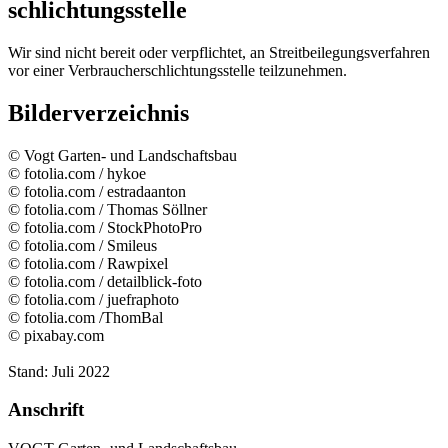
schlichtungs­stelle
Wir sind nicht bereit oder verpflichtet, an Streitbeilegungsverfahren
vor einer Verbraucherschlichtungsstelle teilzunehmen.
Bilderverzeichnis
© Vogt Garten- und Landschaftsbau
© fotolia.com / hykoe
© fotolia.com / estradaanton
© fotolia.com / Thomas Söllner
© fotolia.com / StockPhotoPro
© fotolia.com / Smileus
© fotolia.com / Rawpixel
© fotolia.com / detailblick-foto
© fotolia.com / juefraphoto
© fotolia.com /ThomBal
© pixabay.com
Stand: Juli 2022
Anschrift