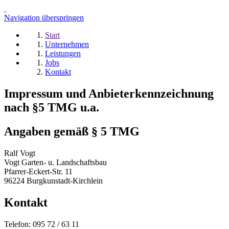
Navigation überspringen
Start
Unternehmen
Leistungen
Jobs
Kontakt
Impressum und Anbieterkennzeichnung
nach §5 TMG u.a.
Angaben gemäß § 5 TMG
Ralf Vogt
Vogt Garten- u. Landschaftsbau
Pfarrer-Eckert-Str. 11
96224 Burgkunstadt-Kirchlein
Kontakt
Telefon: 095 72 / 63 11