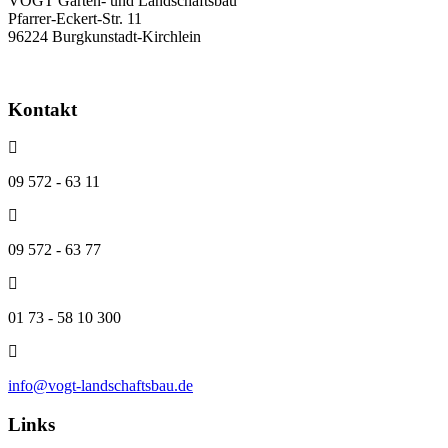
VOGT Garten- und Landschaftsbau
Pfarrer-Eckert-Str. 11
96224 Burgkunstadt-Kirchlein
Kontakt
09 572 - 63 11
09 572 - 63 77
01 73 - 58 10 300
info@vogt-landschaftsbau.de
Links