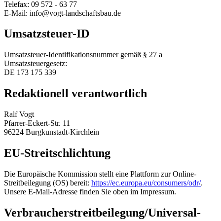
Telefax: 09 572 - 63 77
E-Mail: info@vogt-landschaftsbau.de
Umsatzsteuer-ID
Umsatzsteuer-Identifikationsnummer gemäß § 27 a
Umsatzsteuergesetz:
DE 173 175 339
Redaktionell verantwortlich
Ralf Vogt
Pfarrer-Eckert-Str. 11
96224 Burgkunstadt-Kirchlein
EU-Streitschlichtung
Die Europäische Kommission stellt eine Plattform zur Online-
Streitbeilegung (OS) bereit:
https://ec.europa.eu/consumers/odr/
.
Unsere E-Mail-Adresse finden Sie oben im Impressum.
Verbraucher­streit­beilegung/Universal­